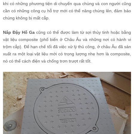
khi có những phương tiện di chuyển qua chúng và con người cũng
cần có những công cụ hỗ trợ mới có thể nâng chúng lên, đảm bảo
chúng không bị mất cắp.
Nắp Đậy Hố Ga
cũng có thể được làm từ sợi thủy tinh hoặc bằng
vật liệu composite (phố biến ở Châu Âu và những nơi có hành vi
trộm cắp). Để hạn chế tối đã việc xử lý thủ công, ở châu Âu đã sản
xuất ra một loại vật liệu mới có trọng lượng nhẹ hơn là composite,
nó có thể cách điện và chống trơn trượt rất tốt.