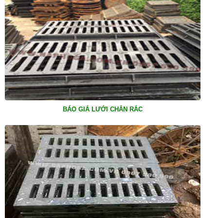
BÁO GIÁ LƯỚI CHẮN RÁC