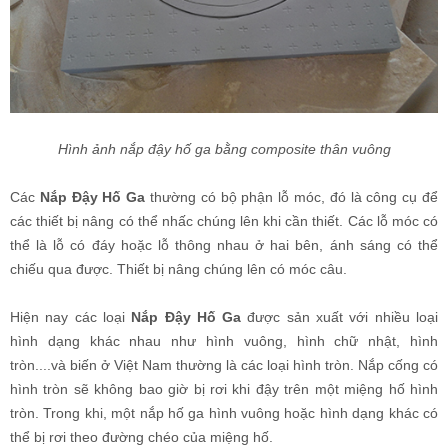
Hình ảnh nắp đậy hố ga bằng composite thân vuông
Các
Nắp Đậy Hố Ga
thường có bộ phận lỗ móc, đó là công cụ để
các thiết bị nâng có thể nhấc chúng lên khi cần thiết. Các lỗ móc có
thể là lỗ có đáy hoặc lỗ thông nhau ở hai bên, ánh sáng có thể
chiếu qua được. Thiết bị nâng chúng lên có móc câu.
Hiện nay các loại
Nắp Đậy Hố Ga
được sản xuất với nhiều loại
hình dạng khác nhau như hình vuông, hình chữ nhật, hình
tròn....và biến ở Việt Nam thường là các loại hình tròn. N
ắp cống có
hình tròn sẽ không bao giờ bị rơi khi đậy trên một miệng hố hình
tròn. Trong khi, một nắp hố ga hình vuông hoặc hình dạng khác có
thể bị rơi theo đường chéo của miệng hố.