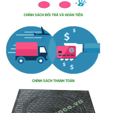
CHÍNH SÁCH ĐỔI TRẢ VÀ HOÀN TIỀN
CHÍNH SÁCH THANH TOÁN