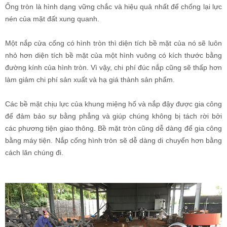
Ống tròn là hình dạng vững chắc và hiệu quả nhất để chống lại lực
nén của mặt đất xung quanh.
Một nắp cửa cống có hình tròn thì diện tích bề mặt của nó sẽ luôn
nhỏ hơn diện tích bề mặt của một hình vuông có kích thước bằng
đường kính của hình tròn. Vì vậy, chi phí đúc nắp cũng sẽ thấp hơn
làm giảm chi phí sản xuất và hạ giá thành sản phẩm.
Các bề mặt chịu lực của khung miệng hố và nắp đậy được gia công
để đảm bảo sự bằng phẳng và giúp chúng không bị tách rời bởi
các phương tiện giao thông. Bề mặt tròn cũng dễ dàng để gia công
bằng máy tiện.
Nắp cống hình tròn sẽ dễ dàng di chuyển hơn bằng
cách lăn chúng đi.