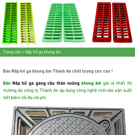
Trang chủ
» Nắp hố ga khung âm
Bán Nắp hố ga khung âm Thành An chất lượng cực cao !
Bán
Nắp hố ga gang
cầu thân vuông
khung âm
giá rẻ nhất thị
trường do công ty Thành An áp dụng công nghệ mới vào sản xuất
tiết kiệm tối đa chi phí.