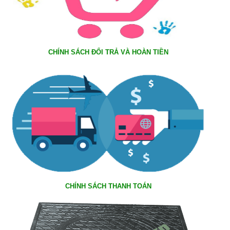
CHÍNH SÁCH ĐỔI TRẢ VÀ HOÀN TIỀN
CHÍNH SÁCH THANH TOÁN