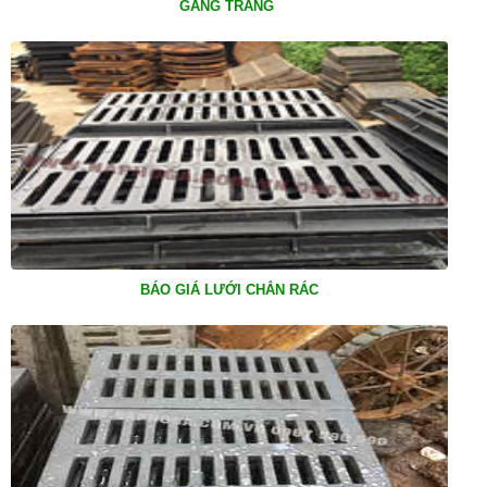
GANG TRẮNG
BÁO GIÁ LƯỚI CHẮN RÁC