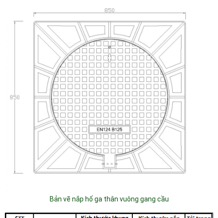
Bản vẽ nắp hố ga thân vuông gang cầu