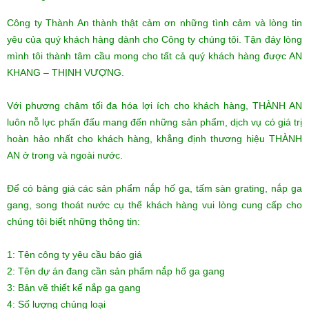
Công ty Thành An thành thật cảm ơn những tình cảm và lòng tin
yêu của quý khách hàng dành cho Công ty chúng tôi. Tận đáy lòng
mình tôi thành tâm cầu mong cho tất cả quý khách hàng được AN
KHANG – THỊNH VƯỢNG.
Với phương châm tối đa hóa lợi ích cho khách hàng, THÀNH AN
luôn nỗ lực phấn đấu mang đến những sản phẩm, dịch vụ có giá trị
hoàn hảo nhất cho khách hàng, khẳng định thương hiệu THÀNH
AN ở trong và ngoài nước.
Để có bảng giá các sản phẩm nắp hố ga, tấm sàn grating, nắp ga
gang, song thoát nước cụ thể khách hàng vui lòng cung cấp cho
chúng tôi biết những thông tin:
1: Tên công ty yêu cầu báo giá
2: Tên dự án đang cần sản phẩm nắp hố ga gang
3: Bản vẽ thiết kế nắp ga gang
4: Số lượng chủng loại