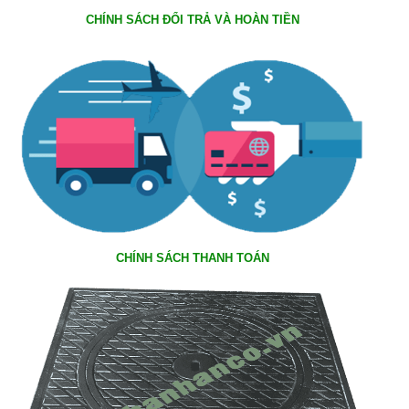
CHÍNH SÁCH ĐỔI TRẢ VÀ HOÀN TIỀN
CHÍNH SÁCH THANH TOÁN