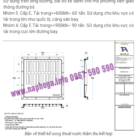
Sử dụng trên lòng đường, bãi đỗ xe dành cho mọ phương tiện giao
thông đường bộ.
Nhóm 5: Cấp E, Tải trọng>=600kN~ 60 tấn. Sử dụng cho khu vực có
tải trọng lớn như quốc lộ, cảng sân bay.
Nhóm 6: Cấp F, Tải trọng>=900kN~ 90 tấn. Sử dụng cho khu vực có
tải trọng cực lớn đường bay.
Bản vẽ thiết kế song thoát nước thăm thu kết hợp