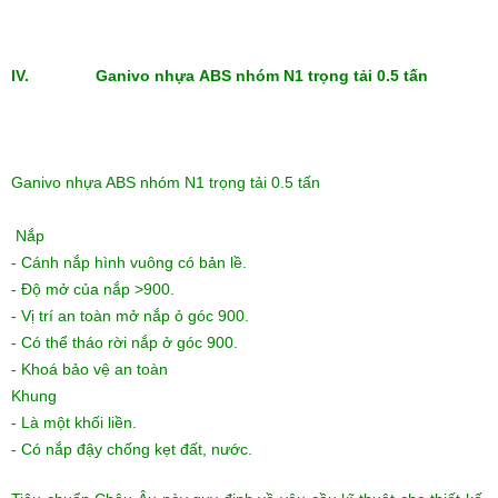
IV. Ganivo nhựa ABS nhóm N1 trọng tải 0.5 tấn
Ganivo nhựa ABS nhóm N1 trọng tải 0.5 tấn
Nắp
- Cánh nắp hình vuông có bản lề.
- Độ mở của nắp >900.
- Vị trí an toàn mở nắp ỏ góc 900.
- Có thể tháo rời nắp ở góc 900.
- Khoá bảo vệ an toàn
Khung
- Là một khối liền.
- Có nắp đậy chống kẹt đất, nước.