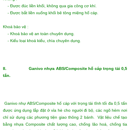
- Được đúc liền khối, không qua gia công cơ khí.
- Được bắt liền xuống khối bê tông miệng hố cáp.
Khoá bảo vệ :
- Khoá bảo vệ an toàn chuyên dụng.
- Kiểu loại khoá kiểu, chìa chuyên dụng.
II. Ganivo nhựa ABS/Composite hố cáp trọng tải 0,5
tấn.
Ganivo nhự ABS/Composite hố cáp với trọng tải tĩnh tối đa 0,5 tấn
được ứng dụng lắp đặt ở vỉa hè cho người đi bộ, các ngõ hẻm nơi
chỉ sử dụng các phương tiện giao thông 2 bánh. Vật liệu chế tạo
bằng nhựa Composite chất lượng cao, chống lão hoá, chống tia