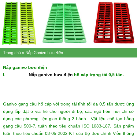
Trang chủ
» Nắp Ganivo bưu điện
Nắp ganivo bưu điện
I.
Nắp ganivo bưu điện
hố cáp trọng tải 0,5 tấn.
Ganivo gang cầu hố cáp với trọng tải tĩnh tối đa 0,5 tấn được ứng
dụng lắp đặt ở vỉa hè cho người đi bộ, các ngõ hẻm nơi chỉ sử
dụng các phương tiện giao thông 2 bánh. Vật liệu chế tạo bằng
gang cầu 500-7, tuân theo tiêu chuẩn ISO 1083-187, Sản phẩm
tuân theo tiêu chuẩn 03-05-2002-KT của Bộ Bưu chính Viễn thông