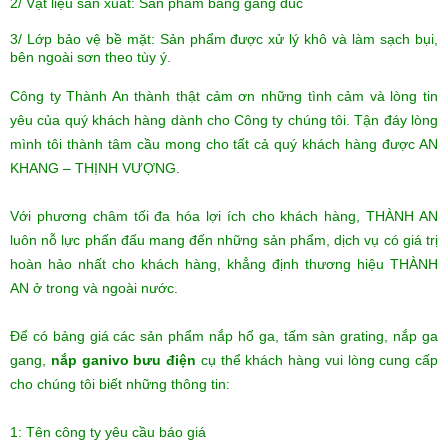
2/ Vật liệu sản xuất: Sản phẩm bằng gang đúc
3/ Lớp bảo vệ bề mặt: Sản phẩm được xử lý khô và làm sạch bụi,
bên ngoài sơn theo tùy ý.
Công ty Thành An thành thật cảm ơn những tình cảm và lòng tin
yêu của quý khách hàng dành cho Công ty chúng tôi. Tận đáy lòng
mình tôi thành tâm cầu mong cho tất cả quý khách hàng được AN
KHANG – THỊNH VƯỢNG.
Với phương châm tối đa hóa lợi ích cho khách hàng, THÀNH AN
luôn nỗ lực phấn đấu mang đến những sản phẩm, dịch vụ có giá trị
hoàn hảo nhất cho khách hàng, khẳng định thương hiệu THÀNH
AN ở trong và ngoài nước.
Để có bảng giá các sản phẩm
nắp hố ga
, tấm sàn grating, nắp ga
gang,
nắp ganivo bưu điện
cụ thể khách hàng vui lòng cung cấp
cho chúng tôi biết những thông tin:
1: Tên công ty yêu cầu báo giá