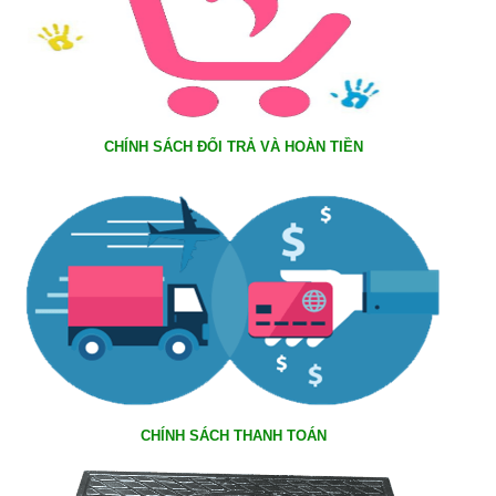
CHÍNH SÁCH ĐỔI TRẢ VÀ HOÀN TIỀN
CHÍNH SÁCH THANH TOÁN