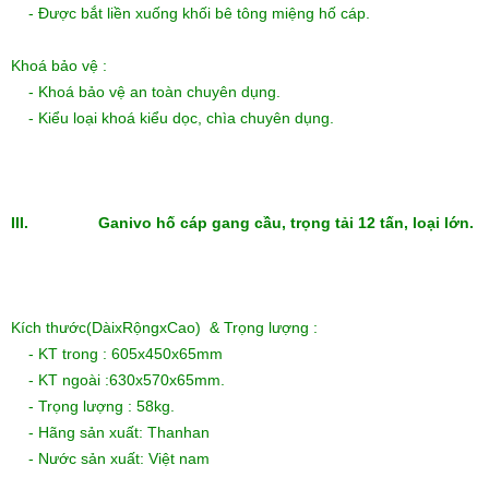
- Được bắt liền xuống khối bê tông miệng hố cáp.
Khoá bảo vệ :
- Khoá bảo vệ an toàn chuyên dụng.
- Kiểu loại khoá kiểu dọc, chìa chuyên dụng.
III. Ganivo hố cáp gang cầu, trọng tải 12 tấn, loại lớn.
Kích thước(DàixRộngxCao) & Trọng lượng :
- KT trong : 605x450x65mm
- KT ngoài :630x570x65mm.
- Trọng lượng : 58kg.
- Hãng sản xuất: Thanhan
- Nước sản xuất: Việt nam