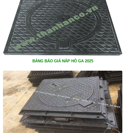
BẢNG BÁO GIÁ NẮP HỐ GA 2025