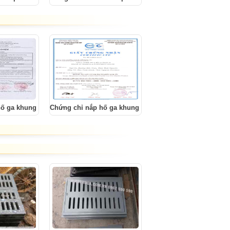
hố ga khung dương
Chứng chỉ nắp hố ga khung âm