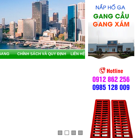
GANG
CHÍNH SÁCH VÀ QUY ĐỊNH
LIÊN HỆ