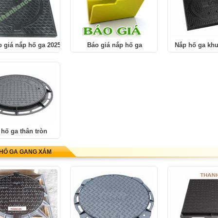
 giá nắp hố ga 2025
Báo giá nắp hố ga
Nắp hố ga kh
hố ga thân tròn
HỐ GA GANG XÁM