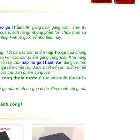
hố ga
Thành An
gang cầu, gang xám. Trên thị
u của khách hàng, nhưng phần lớn chưa thực sự
nhập kinh tế quốc tế như hiện nay.
ường. Tất cả các sản phẩm
nắp hố ga
của chúng
i so với các sản phẩm gang cùng loại. Khả năng
 tồn tại của
nap ho ga Thanh An
đang có trên
 ga
tấm chắn rác được thiết kế sản xuất với
bề
o với các sản phẩm cùng loại.
, song thoát nước
được sản xuất theo tiêu
hố ga của mình sẽ góp phần đến thành công của
hành công!