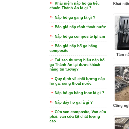
Khái niệm nắp hố ga tiêu
Khái ni
chuẩn Thành An là gì ?
Nắp hố ga gang là gì ?
Báo giá nắp rãnh thoát nước
Nắp hố ga composite tphcm
Báo giá nắp hố ga bằng
composite
Tấm nắ
Tại sao thương hiệu nắp hố
ga Thành An lại được khách
hàng tin tưởng?
Quy định về chất lượng nắp
hố ga, song thoát nước
Nắp hố ga bằng inox là gì ?
Nắp đậy hố ga là gì ?
Công ng
Cửa van composite, Van cửa
phai, van cửa lật chất lượng
cao