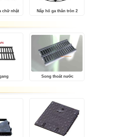
a chữ nhật
Nắp hố ga thân tròn 2
 gang
Song thoát nước