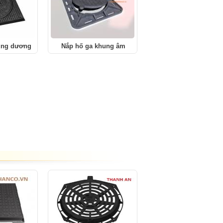
ung dương
Nắp hố ga khung âm