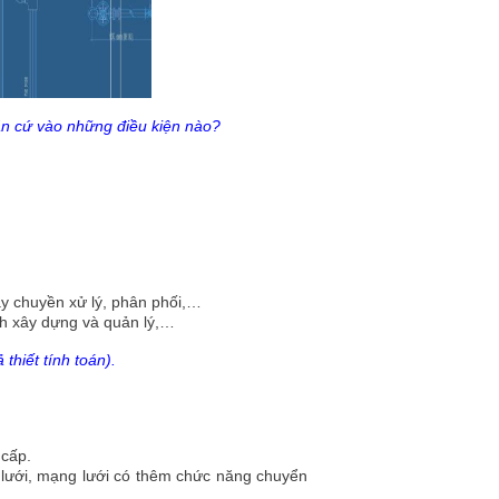
ăn cứ vào những điều kiện nào?
ây chuyền xử lý, phân phối,…
ành xây dựng và quản lý,…
thiết tính toán).
 cấp.
g lưới, mạng lưới có thêm chức năng chuyển