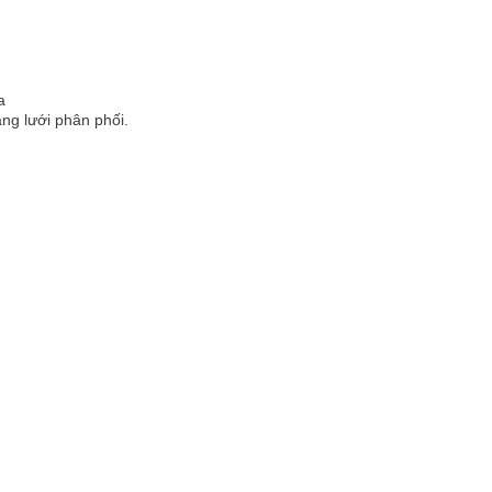
a
ng lưới phân phối.