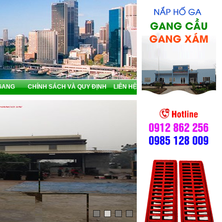
GANG
CHÍNH SÁCH VÀ QUY ĐỊNH
LIÊN HỆ