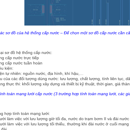
ác sơ đồ của hệ thống cấp nước – Để chọn một sơ đồ cấp nước cần c
oại sơ đồ hệ thống cấp nước:
ng cấp nước trực tiếp
ng cấp nước tuần hoàn
ều kiện:
iện tự nhiên: nguồn nước, địa hình, khí hậu,…
u của các đối tượng dùng nước: lưu lượng, chất lượng, tính liên tục, d
ng thực thi: khối lượng xây dựng và thiết bị kỹ thuật, thời gian, giá th
ính toán mạng lưới cấp nước (3 trường hợp tính toán mạng lưới, các giả 
ng hợp tính toán mạng lưới:
ưới làm việc với lưu lượng giờ tối đa, nước do trạm bơm II và đài nước
ưới làm việc với lưu lượng tối thiểu, thường khi đài nước ở cuối mạn
 đài.