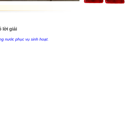
lời giải
ợng nước phục vụ sinh hoạt.