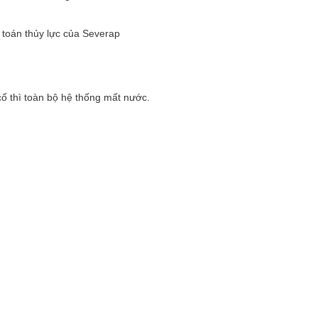
h toán thủy lực của Severap
 thì toàn bộ hệ thống mất nước.