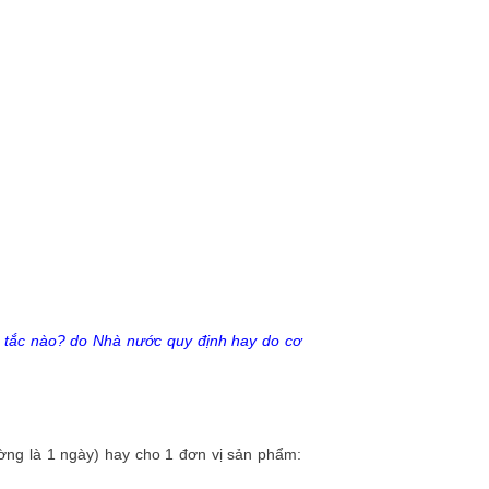
 tắc nào? do Nhà nước quy định hay do cơ
hường là 1 ngày) hay cho 1 đơn vị sản phẩm: