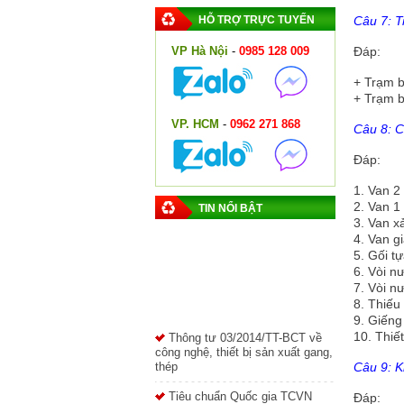
HỖ TRỢ TRỰC TUYẾN
Câu 7: T
VP Hà Nội
-
0985 128 009
Đáp:
+
Trạm b
+
Trạm b
VP. HCM
-
0962 271 868
Câu 8: C
Đáp:
1.
Van 2 
2.
Van 1
TIN NỔI BẬT
3.
Van xả
4.
Van g
5.
Gối t
6.
Vòi n
7.
Vòi n
8.
Thiếu
Thông tư 03/2014/TT-BCT về
9.
Giếng
công nghệ, thiết bị sản xuất gang,
10.
Thiết
thép
Câu 9: K
Tiêu chuẩn Quốc gia TCVN
10333-3:2014
Đáp: